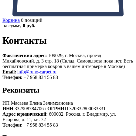
Корзина
0 позиций
на сумму
0 руб.
Контакты
Фактический адрес:
109029, г. Москва, проезд
Михайловский, д. 3 стр. 18 (Склад. Самовывоза пока нет. Есть
бесплатная примерка ковров в вашем интерьере в Москве)
Email:
info@runo-carpet.ru
Телефон:
+7 958 834 55 83
Реквизиты
ИП Масаева Елена Зелимхановна
ИНН
332908784706 /
ОГРНИП
320332800033331
Адрес юридический:
600032, Россия, г. Владимир, ул.
Егорова, д. 11, кв. 72
Телефон:
+7 958 834 55 83