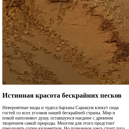
Истинная красота бескрайних песков
Невероятные виды и чудеса бархана Сарыкум влекут сюда
гостей со всех уголков нашей бескрайней страны. Мир и
покой наполняют душу, оставшуюся наедине с древним
творением самой природы. Многим для этого предстоит
преодолеть сотни километров. Но познанное здесь стоит того,