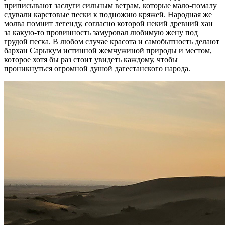
приписывают заслуги сильным ветрам, которые мало-помалу
сдували карстовые пески к подножию кряжей. Народная же
молва помнит легенду, согласно которой некий древний хан
за какую-то провинность замуровал любимую жену под
грудой песка. В любом случае красота и самобытность делают
бархан Сарыкум истинной жемчужиной природы и местом,
которое хотя бы раз стоит увидеть каждому, чтобы
проникнуться огромной душой дагестанского народа.