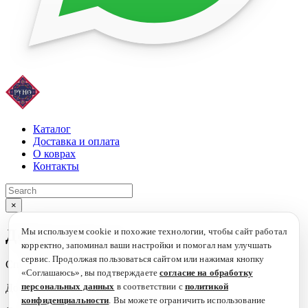
Каталог
Доставка и оплата
О коврах
Контакты
×
Дорогие друзья!
Мы используем cookie и похожие технологии, чтобы сайт работал
корректно, запоминал ваши настройки и помогал нам улучшать
сервис. Продолжая пользоваться сайтом или нажимая кнопку
Спешим вам сообщить!
«Соглашаюсь», вы подтверждаете
согласие на обработку
персональных данных
в соответствии с
политикой
Доставка по России -
бесплатно!
конфиденциальности
. Вы можете ограничить использование