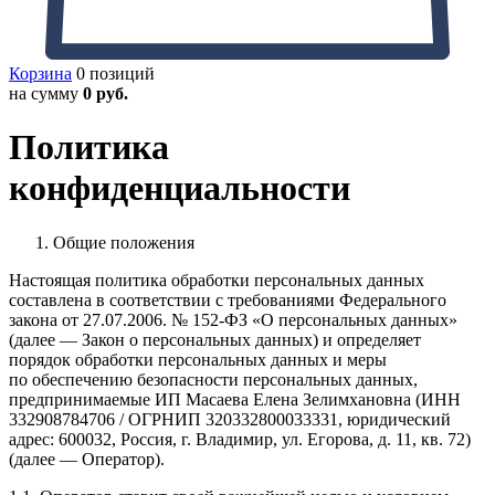
Корзина
0 позиций
на сумму
0 руб.
Политика
конфиденциальности
Общие положения
Настоящая политика обработки персональных данных
составлена в соответствии с требованиями Федерального
закона от 27.07.2006. № 152-ФЗ «О персональных данных»
(далее — Закон о персональных данных) и определяет
порядок обработки персональных данных и меры
по обеспечению безопасности персональных данных,
предпринимаемые ИП Масаева Елена Зелимхановна (ИНН
332908784706 / ОГРНИП 320332800033331, юридический
адрес: 600032, Россия, г. Владимир, ул. Егорова, д. 11, кв. 72)
(далее — Оператор).